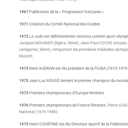
1967
Publication de la « Progression française ».
1971
Création du Comité National des Grades.
1972
Le Judo est définitivement reconnu comme sport olymp
Jacques MOUNIER (légers, 3ème), Jean-Paul COCHE (moyen,
catégories, 3ème), remportent les premières médailles olymp
Munich.
1973
René AUDRAN est élu président de la FFJDA (1973-1976
1975
Jean-Luc ROUGÉ devient le premier champion du monde f
1975
Premiers championnats d’Europe féminins.
1976
Premiers championnats de France féminins.
Pierre GUI
National (1976-1986).
1979
Henri COURTINE est élu Directeur sportif de la Fédératio