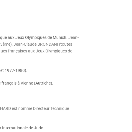
ique aux Jeux Olympiques de Munich.
Jean-
 3ème), Jean-Claude BRONDANI (toutes
iques françaises aux Jeux Olympiques de
 et 1977-1980).
rançais à Vienne (Autriche).
CHARD est nommé Directeur Technique
n Internationale de Judo.