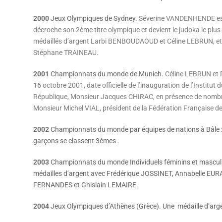
2000
Jeux Olympiques de Sydney.
Séverine VANDENHENDE es
décroche son 2ème titre olympique et devient le judoka le plus 
médaillés d’argent Larbi BENBOUDAOUD et Céline LEBRUN, 
Stéphane TRAINEAU.
2001
Championnats du monde de Munich.
Céline LEBRUN et
16 octobre 2001, date officielle de l’inauguration de l’Institut 
République, Monsieur Jacques CHIRAC, en présence de nombr
Monsieur Michel VIAL, président de la Fédération Française d
2002
Championnats du monde par équipes de nations à Bâle : 
garçons se classent 3èmes .
2003
Championnats du monde Individuels féminins et mascul
médailles d’argent avec Frédérique JOSSINET, Annabelle EU
FERNANDES et Ghislain LEMAIRE.
2004
Jeux Olympiques d’Athènes (Grèce). Une médaille d’arg