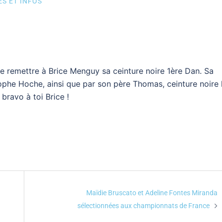
ÉS ET INFOS
de remettre à Brice Menguy sa ceinture noire 1ère Dan. Sa
ophe Hoche, ainsi que par son père Thomas, ceinture noire l
bravo à toi Brice !
Maïdie Bruscato et Adeline Fontes Miranda
sélectionnées aux championnats de France