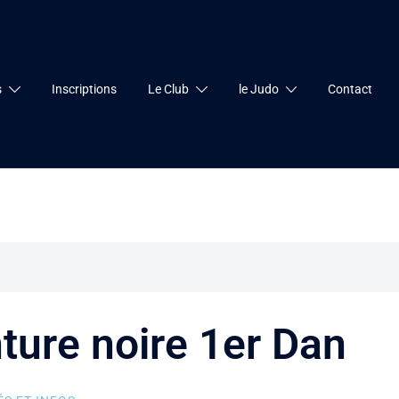
s
Inscriptions
Le Club
le Judo
Contact
ture noire 1er Dan