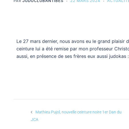
JUDOCLUBANTIBES
22 MARS 2024
ACTUALIT
PAR
Le 27 mars dernier, nous avons eu le grand plaisir 
ceinture lui a été remise par mon professeur Christ
aussi, en présence de ses frères eux aussi judokas : 
Mathieu Pujol, nouvelle ceinture noire 1er Dan du
JCA