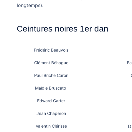
longtemps).
Ceintures noires 1er dan
Frédéric Beauvois
Clément Béhague
Fa
Paul Briche Caron
Maïdie Bruscato
Edward Carter
Jean Chaperon
Valentin Clérisse
D