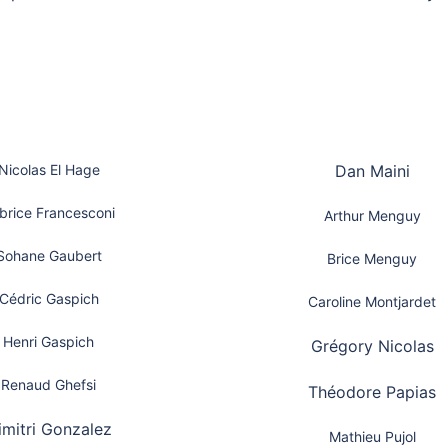
Nicolas El Hage
Dan Maini
brice Francesconi
Arthur Menguy
Sohane Gaubert
Brice Menguy
Cédric Gaspich
Caroline Montjardet
Henri Gaspich
Grégory Nicolas
Renaud Ghefsi
Théodore Papias
imitri Gonzalez
Mathieu Pujol