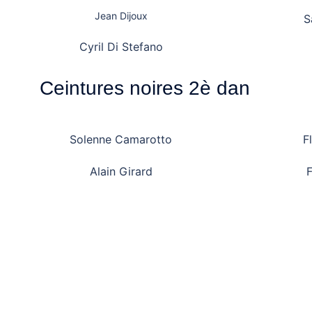
Jean Dijoux
S
Cyril Di Stefano
Ceintures noires 2è dan
Solenne Camarotto
F
Alain Girard