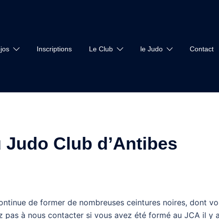
jos
Inscriptions
Le Club
le Judo
Contact
u Judo Club d’Antibes
continue de former de nombreuses ceintures noires, dont vo
ez pas à nous contacter si vous avez été formé au JCA il y 