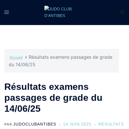
»
Résultats examens passages de grade
Accueil
du 14/06/25
Résultats examens
passages de grade du
14/06/25
JUDOCLUBANTIBES
14 JUIN 2025
RESULTATS
PAR