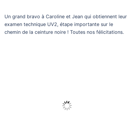
Un grand bravo à Caroline et Jean qui obtiennent leur
examen technique UV2, étape importante sur le
chemin de la ceinture noire ! Toutes nos félicitations.