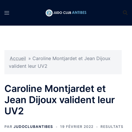
Aller
au
contenu
Accueil
»
Caroline Montjardet et Jean Dijoux
valident leur UV2
Caroline Montjardet et
Jean Dijoux valident leur
UV2
PAR
JUDOCLUBANTIBES
19 FÉVRIER 2022
RESULTATS