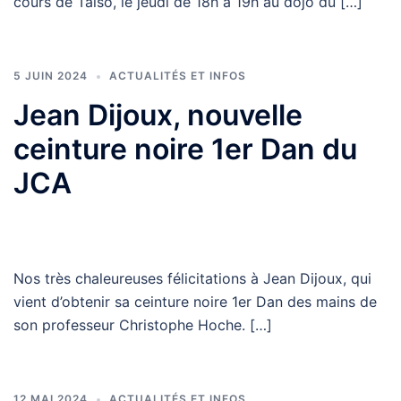
cours de Taïso, le jeudi de 18h à 19h au dojo du […]
5 JUIN 2024
ACTUALITÉS ET INFOS
Jean Dijoux, nouvelle
ceinture noire 1er Dan du
JCA
Nos très chaleureuses félicitations à Jean Dijoux, qui
vient d’obtenir sa ceinture noire 1er Dan des mains de
son professeur Christophe Hoche. […]
12 MAI 2024
ACTUALITÉS ET INFOS