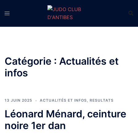
Aller
au
contenu
Catégorie :
Actualités et
infos
13 JUIN 2025
ACTUALITÉS ET INFOS
,
RESULTATS
Léonard Ménard, ceinture
noire 1er dan